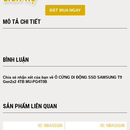
ĐẶT MUA NGAY
MÔ TẢ CHI TIẾT
BÌNH LUẬN
Chia sẻ nhận xét của bạn về Ổ CỨNG DI ĐỘNG SSD SAMSUNG T9
Gen2x2 4TB MU-PG4T0B
SẢN PHẨM LIÊN QUAN
ID: NBAS0196
ID: NBAS0196