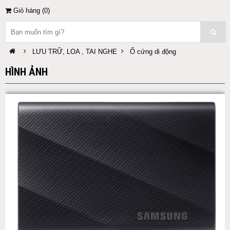
Giỏ hàng (
0
)
LƯU TRỮ, LOA , TAI NGHE
Ổ cứng di động
HÌNH ẢNH