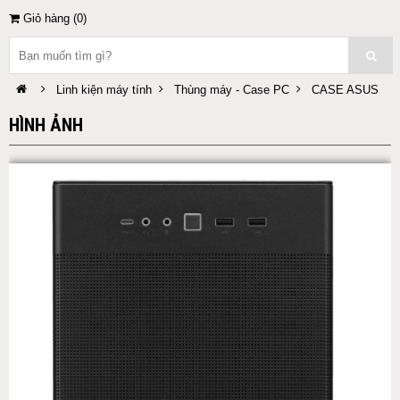
Giỏ hàng (
0
)
Linh kiện máy tính
Thùng máy - Case PC
CASE ASUS
HÌNH ẢNH