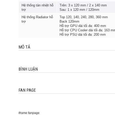
Hệ thống tản nhiệt hỗ
Trên: 3 x 120 mm / 2 x 140 mm
trợ
Sau: 1 x 120 mm / 120mm
Hệ thống Radiator hỗ
Top 120, 140, 240, 280, 360 mm
trợ
Back 120mm
Hỗ trợ GPU dài tối đa: 400 mm
Hỗ trợ CPU Cooler dài tối đa: 163 m
Hỗ trợ PSU dài tối đa: 200 mm
MÔ TẢ
BÌNH LUẬN
FAN PAGE
iframe fanpage