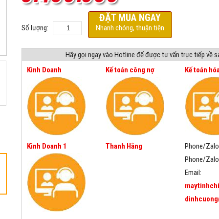
ĐẶT MUA NGAY
Số lượng:
Nhanh chóng, thuận tiện
Hãy gọi ngay vào Hotline để được tư vấn trực tiếp về 
Kinh Doanh
Kế toán công nợ
Kế toán hó
Kinh Doanh 1
Thanh Hằng
Phone/Zalo
Phone/Zalo
Email:
maytinhch
dinhcuong