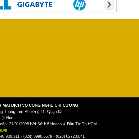
 MẠI DỊCH VỤ CÔNG NGHỆ CHÍ CƯỜNG
ng Tháng tám Phường 11, Quận 03,
Việt Nam
ấp: 21/01/2008 bởi Sở Kế Hoạch & Đầu Tư Tp.HCM
g.vn
48.900.911 - (028) 3990.6679 - (028) 6272.0841