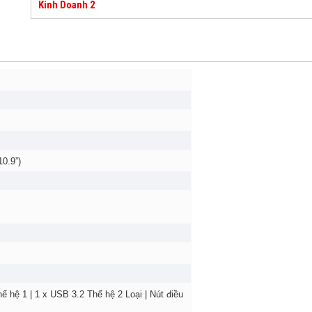
Kinh Doanh 2
0.9”)
hế hệ 1 | 1 x USB 3.2 Thế hệ 2 Loại | Nút điều