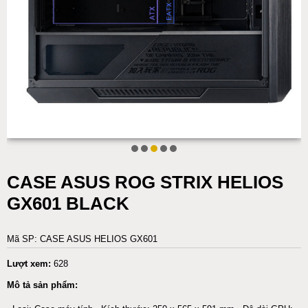
CASE ASUS ROG STRIX HELIOS
GX601 BLACK
Mã SP: CASE ASUS HELIOS GX601
Lượt xem:
628
Mô tả sản phẩm: