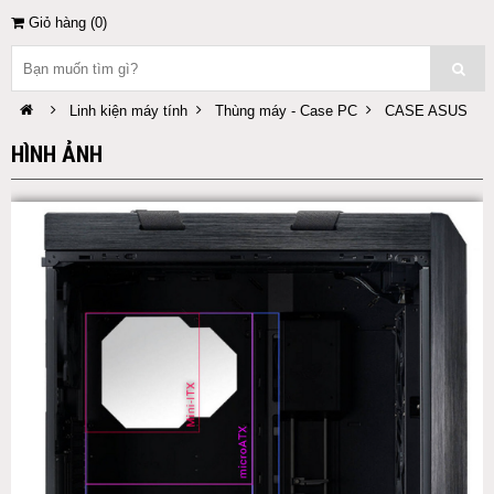
Giỏ hàng (
0
)
Linh kiện máy tính
Thùng máy - Case PC
CASE ASUS
HÌNH ẢNH