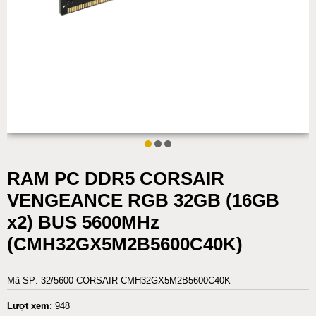
RAM PC DDR5 CORSAIR
VENGEANCE RGB 32GB (16GB
x2) BUS 5600MHz
(CMH32GX5M2B5600C40K)
Mã SP: 32/5600 CORSAIR CMH32GX5M2B5600C40K
Lượt xem:
948