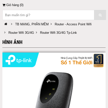
Giỏ hàng (
0
)
TB MẠNG, PHẦN MỀM
Router - Access Point Wifi
Router Wifi 3G/4G
Router Wifi 3G/4G Tp-Link
HÌNH ẢNH