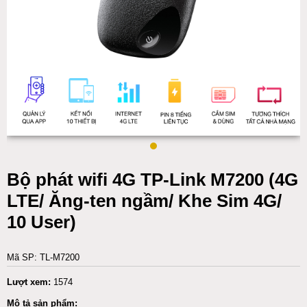
Bộ phát wifi 4G TP-Link M7200 (4G
LTE/ Ăng-ten ngầm/ Khe Sim 4G/
10 User)
Mã SP: TL-M7200
Lượt xem:
1574
Mô tả sản phẩm: