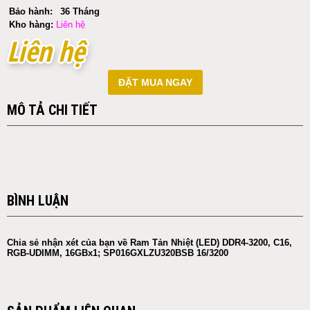
Bảo hành:
36 Tháng
Kho hàng:
Liên hệ
Liên hệ
Liên hệ
ĐẶT MUA NGAY
MÔ TẢ CHI TIẾT
BÌNH LUẬN
Chia sẻ nhận xét của bạn về Ram Tản Nhiệt (LED) DDR4-3200, C16,
RGB-UDIMM, 16GBx1; SP016GXLZU320BSB 16/3200