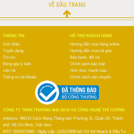
VỀ ĐẦU TRANG
THÔNG TIN
HỖ TRỢ KHÁCH HÀNG
Giới thiệu
Hướng dẫn mua hàng online
Tuyển dụng
Hướng dẫn mua trả góp
Tin tức
Bảo hành, đổi trả
Đóng góp ý kiến
Chính sách bảo mật
Liên hệ
Hình thức thanh toán
Thông tin tài khoản
Chính sách vận chuyển
CÔNG TY TNHH THƯƠNG MẠI DỊCH VỤ CÔNG NGHỆ CHÍ CƯỜNG
Address: 480/13 Cách Mạng Tháng tám Phường 11, Quận 03, Thành
phố. Hồ Chí Minh, Việt Nam
MST: 0305475985 - Ngày cấp: 21/01/2008 bởi Sở Kế Hoạch & Đầu Tư