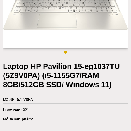
Laptop HP Pavilion 15-eg1037TU
(5Z9V0PA) (i5-1155G7/RAM
8GB/512GB SSD/ Windows 11)
Mã SP: 5Z9V0PA
Lượt xem:
921
Mô tả sản phẩm: