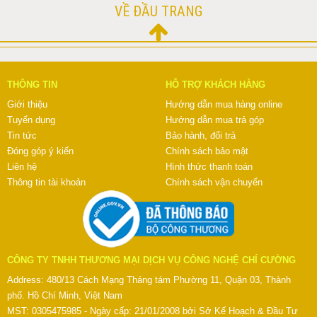
VỀ ĐẦU TRANG
THÔNG TIN
HỖ TRỢ KHÁCH HÀNG
Giới thiệu
Hướng dẫn mua hàng online
Tuyển dụng
Hướng dẫn mua trả góp
Tin tức
Bảo hành, đổi trả
Đóng góp ý kiến
Chính sách bảo mật
Liên hệ
Hình thức thanh toán
Thông tin tài khoản
Chính sách vận chuyển
CÔNG TY TNHH THƯƠNG MẠI DỊCH VỤ CÔNG NGHỆ CHÍ CƯỜNG
Address: 480/13 Cách Mạng Tháng tám Phường 11, Quận 03, Thành
phố. Hồ Chí Minh, Việt Nam
MST: 0305475985 - Ngày cấp: 21/01/2008 bởi Sở Kế Hoạch & Đầu Tư