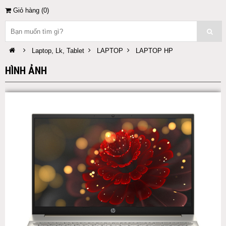
Giỏ hàng (
0
)
Laptop, Lk, Tablet
LAPTOP
LAPTOP HP
HÌNH ẢNH