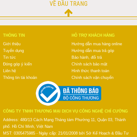
VỀ ĐẦU TRANG
THÔNG TIN
HỖ TRỢ KHÁCH HÀNG
Giới thiệu
Hướng dẫn mua hàng online
Tuyển dụng
Hướng dẫn mua trả góp
Tin tức
Bảo hành, đổi trả
Đóng góp ý kiến
Chính sách bảo mật
Liên hệ
Hình thức thanh toán
Thông tin tài khoản
Chính sách vận chuyển
CÔNG TY TNHH THƯƠNG MẠI DỊCH VỤ CÔNG NGHỆ CHÍ CƯỜNG
Address: 480/13 Cách Mạng Tháng tám Phường 11, Quận 03, Thành
phố. Hồ Chí Minh, Việt Nam
MST: 0305475985 - Ngày cấp: 21/01/2008 bởi Sở Kế Hoạch & Đầu Tư