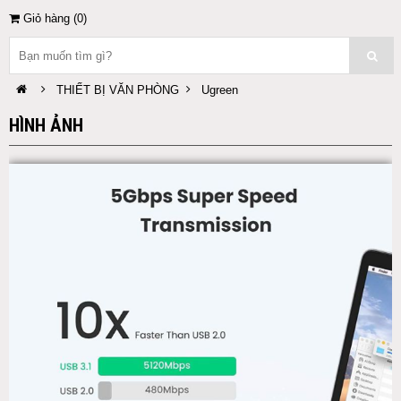
Giỏ hàng (
0
)
THIẾT BỊ VĂN PHÒNG
Ugreen
HÌNH ẢNH