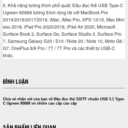
5. Khả năng tương thích phổ quát: Đầu đọc thẻ USB Type-C
Ugreen 80888 tương thích rộng rãi với MacBook Pro
2019/2018/2017/2016, iMac, iMac Pro, XPS 13/15, Mac Mini
sau 2018, iPad Pro 2020/2018, iPad Air 2020, Microsoft
Surface Book 2, Surface Go, Surface Studio 2, Surface Pro
7, Samsung Galaxy S20 / S10 / Note 20 / Note 10, Moto G8 /
G7, OnePlus 8/8 Pro / 7T / 7T Pro và các thiết bị USB-C
khác.
BÌNH LUẬN
Chia sẻ nhận xét của bạn về Đầu đọc thẻ SD/TF chuẩn USB 3.1 Type-
C Ugreen 80888 vỏ nhôm cao cấp cao cấp
SẢN PHẨM LIÊN QUAN