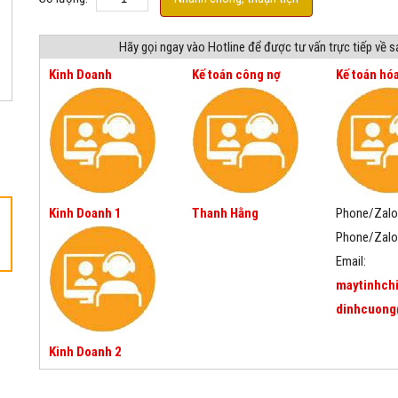
Hãy gọi ngay vào Hotline để được tư vấn trực tiếp về 
Kinh Doanh
Kế toán công nợ
Kế toán hó
Kinh Doanh 1
Thanh Hằng
Phone/Zalo
Phone/Zalo
Email:
maytinhch
dinhcuong
Kinh Doanh 2