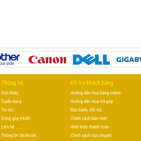
Thông tin
Hỗ trợ khách hàng
Giới thiệu
Hướng dẫn mua hàng online
Tuyển dụng
Hướng dẫn mua trả góp
Tin tức
Bảo hành, đổi trả
Đóng góp ý kiến
Chính sách bảo mật
Liên hệ
Hình thức thanh toán
Thông tin tài khoản
Chính sách vận chuyển