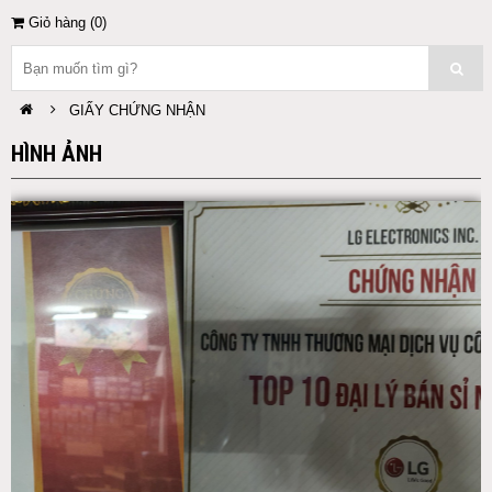
Giỏ hàng (
0
)
GIẤY CHỨNG NHẬN
HÌNH ẢNH