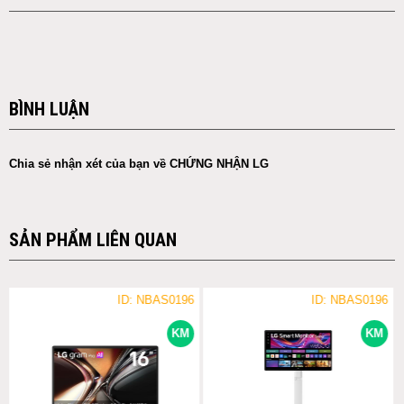
BÌNH LUẬN
Chia sẻ nhận xét của bạn về CHỨNG NHẬN LG
SẢN PHẨM LIÊN QUAN
ID: NBAS0196
ID: NBAS0196
KM
KM