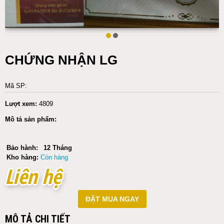
CHỨNG NHẬN LG
Mã SP:
Lượt xem:
4809
Mô tả sản phẩm:
Bảo hành:
12 Tháng
Kho hàng:
Còn hàng
Liên hệ
Liên hệ
ĐẶT MUA NGAY
MÔ TẢ CHI TIẾT