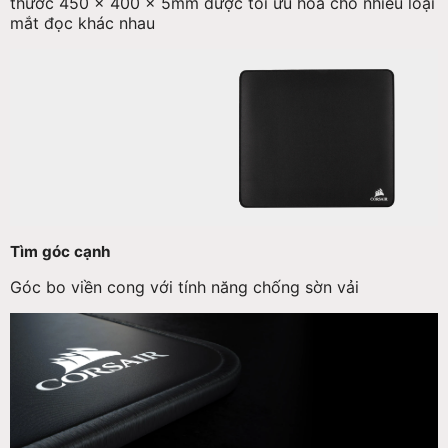
thước 450 x 400 x 5mm được tối ưu hoá cho nhiều loại
mắt đọc khác nhau
Tìm góc cạnh
Góc bo viền cong với tính năng chống sờn vải