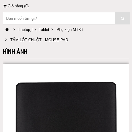
Giỏ hàng (
0
)
Laptop, Lk, Tablet
Phụ kiện MTXT
TẤM LÓT CHUỘT - MOUSE PAD
HÌNH ẢNH