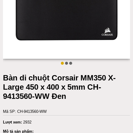
Bàn di chuột Corsair MM350 X-
Large 450 x 400 x 5mm CH-
9413560-WW Đen
Mã SP: CH-9413560-WW
Lượt xem:
2932
Mô tả sản phẩm: