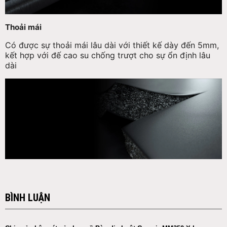
Thoải mái
Có được sự thoải mái lâu dài với thiết kế dày đến 5mm,
kết hợp với đế cao su chống trượt cho sự ổn định lâu
dài
BÌNH LUẬN