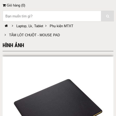
Giỏ hàng (
0
)
Laptop, Lk, Tablet
Phụ kiện MTXT
TẤM LÓT CHUỘT - MOUSE PAD
HÌNH ẢNH