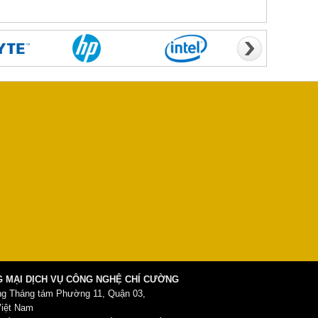
 MẠI DỊCH VỤ CÔNG NGHỆ CHÍ CƯỜNG
ng Tháng tám Phường 11, Quận 03,
Việt Nam