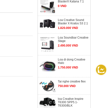
BlasterX Katana 7.1
0 VND
Loa Creative Sound
Blaster X Kratos S3 2.1
1.820.000 VND
Loa Soundbar Creative
Stage
2.490.000 VND
Loa di dong Creative
Halo
1.750.000 VND
Tai nghe creative flex
750.000 VND
loa Creative Inspire
T6300 SPP5.1-
T6300/BLK