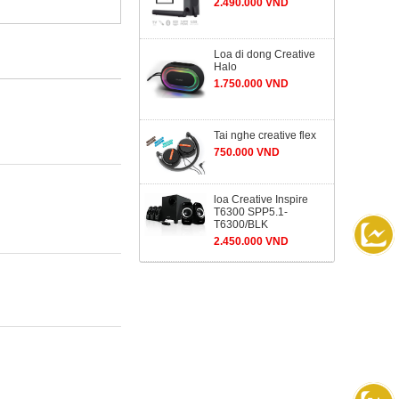
2.490.000 VND
Loa di dong Creative
Halo
1.750.000 VND
Tai nghe creative flex
750.000 VND
loa Creative Inspire
T6300 SPP5.1-
T6300/BLK
2.450.000 VND