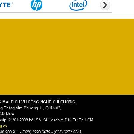
 MẠI DỊCH VỤ CÔNG NGHỆ CHÍ CƯỜNG
ng Tháng tám Phường 11, Quận 03,
Việt Nam
ấp: 21/01/2008 bởi Sở Kế Hoạch & Đầu Tư Tp.HCM
g.vn
48.900.911 - (028) 3990.6679 - (028) 6272.0841