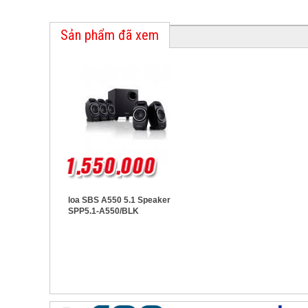
Sản phẩm đã xem
loa SBS A550 5.1 Speaker
SPP5.1-A550/BLK