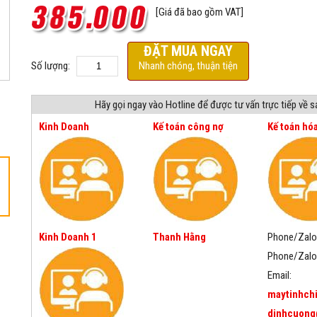
[Giá đã bao gồm VAT]
ĐẶT MUA NGAY
Số lượng:
Nhanh chóng, thuận tiện
Hãy gọi ngay vào Hotline để được tư vấn trực tiếp về 
Kinh Doanh
Kế toán công nợ
Kế toán hó
Kinh Doanh 1
Thanh Hằng
Phone/Zalo
Phone/Zalo
Email:
maytinhch
dinhcuong