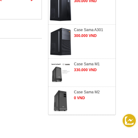
300.000 VND
Case Sama A301
300.000 VND
Case Sama M1
330.000 VND
Case Sama M2
0 VND