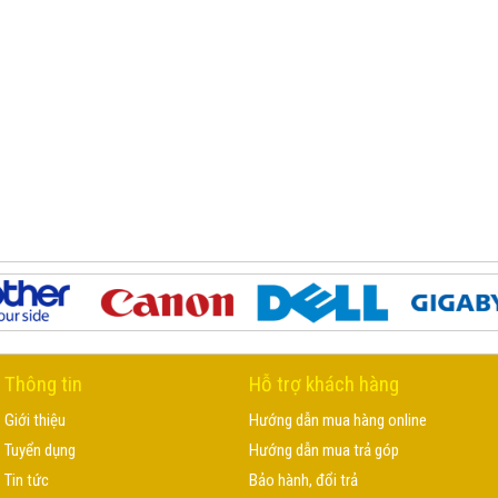
Thông tin
Hỗ trợ khách hàng
Giới thiệu
Hướng dẫn mua hàng online
Tuyển dụng
Hướng dẫn mua trả góp
Tin tức
Bảo hành, đổi trả