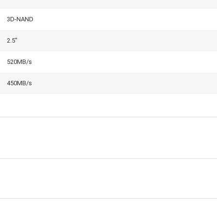
3D-NAND
2.5"
520MB/s
450MB/s