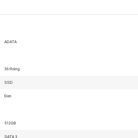
ADATA
36 tháng
SSD
Đen
512GB
SATA 3