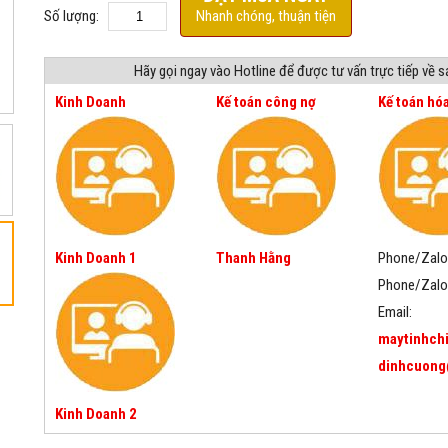
Số lượng:
Nhanh chóng, thuận tiện
Hãy gọi ngay vào Hotline để được tư vấn trực tiếp về 
Kinh Doanh
Kế toán công nợ
Kế toán hó
Kinh Doanh 1
Thanh Hằng
Phone/Zalo
Phone/Zalo
Email:
maytinhch
dinhcuong
Kinh Doanh 2