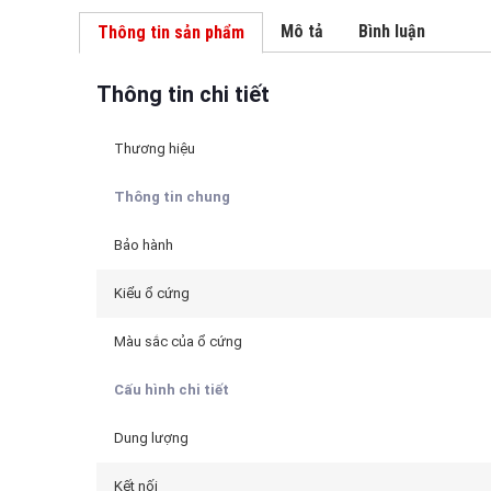
Mô tả
Bình luận
Thông tin sản phẩm
Thông tin chi tiết
Thương hiệu
Thông tin chung
Bảo hành
Kiểu ổ cứng
Màu sắc của ổ cứng
Cấu hình chi tiết
Dung lượng
Kết nối