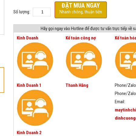
ĐẶT MUA NGAY
Số lượng:
Nhanh chóng, thuận tiện
Hãy gọi ngay vào Hotline để được tư vấn trực tiếp về 
Kinh Doanh
Kế toán công nợ
Kế toán hó
Kinh Doanh 1
Thanh Hằng
Phone/Zalo
Phone/Zalo
Email:
maytinhch
dinhcuong
Kinh Doanh 2