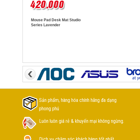
Mouse Pad Desk Mat Studio
Series Lavender
Sản phẩm, hàng hóa chính hãng đa dạng
phong phú
Luôn luôn giá rẻ & khuyến mại không ngừng.
Dịch vụ chăm sóc khách hàng tốt nhất.