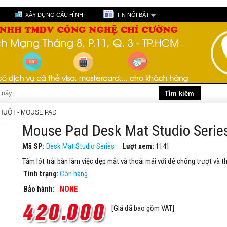
XÂY DỰNG CẤU HÌNH
TIN NỔI BẬT
HUỘT - MOUSE PAD
Mouse Pad Desk Mat Studio Serie
Mã SP:
Desk Mat Studio Series
Lượt xem:
1141
Tấm lót trải bàn làm việc đẹp mắt và thoải mái với đế chống trượt và 
Tình trạng:
Còn hàng
Bảo hành:
NONE
[Giá đã bao gồm VAT]