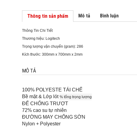
Mô tả
Bình luận
Thông tin sản phẩm
Thông Tin Chi Tiết
Thương hiệu: Logitech
Trọng lượng vận chuyển (gram): 286
Kích thước: 300mm x 700mm x 2mm
MÔ TẢ
100% POLYESTE TÁI CHẾ
Bề mặt & Lớp lót
% tổng trọng lượng
ĐẾ CHỐNG TRƯỢT
72% cao su tự nhiên
ĐƯỜNG MAY CHỐNG SỜN
Nylon + Polyester