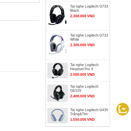
Tai nghe Logitech G733
Black
2.300.000 VND
Tai nghe Logitech G733
White
2.300.000 VND
Tai nghe Logitech
Headset Pro X
2.500.000 VND
Tai nghe Logitech
G633S
2.400.000 VND
Tai nghe Logitech G435
Trắng&Tím
1.550.000 VND