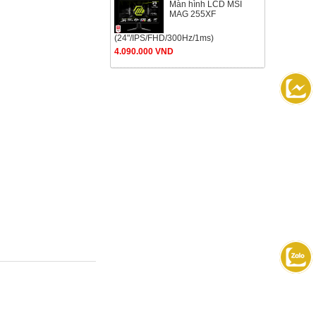
Màn hình LCD MSI
MAG 255XF
(24"/IPS/FHD/300Hz/1ms)
4.090.000 VND