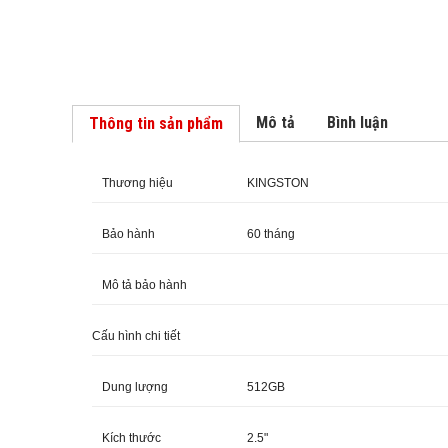
Mô tả
Bình luận
Thông tin sản phẩm
Thương hiệu
KINGSTON
Bảo hành
60 tháng
Mô tả bảo hành
Cấu hình chi tiết
Dung lượng
512GB
Kích thước
2.5"