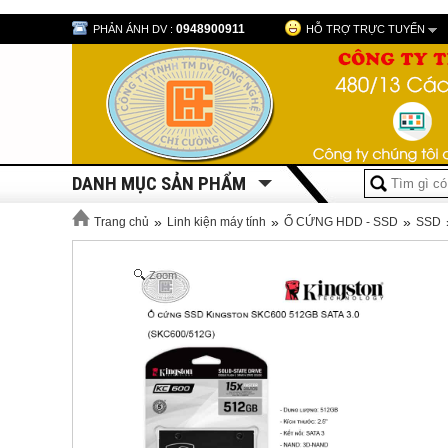
0948900911
PHẢN ÁNH DV :
HỖ TRỢ TRỰC TUYẾN
DANH MỤC SẢN PHẨM
»
»
»
Trang chủ
Linh kiện máy tính
Ổ CỨNG HDD - SSD
SSD
Zoom