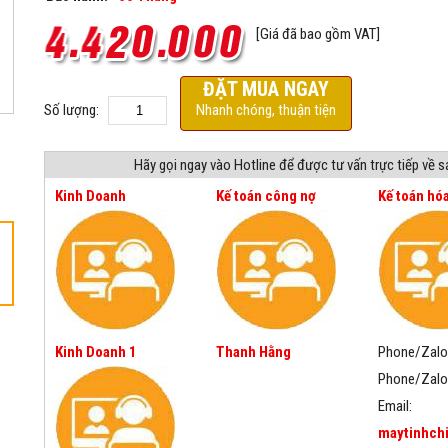
[Giá đã bao gồm VAT]
ĐẶT MUA NGAY
Số lượng:
Nhanh chóng, thuận tiện
Hãy gọi ngay vào Hotline để được tư vấn trực tiếp về 
Kinh Doanh
Kế toán công nợ
Kế toán hó
Kinh Doanh 1
Thanh Hằng
Phone/Zalo
Phone/Zalo
Email:
maytinhch