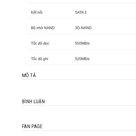
Kết nối
SATA 3
Bộ nhớ NAND
3D-NAND
Tốc độ đọc
550MB/s
Tốc độ ghi
520MB/s
MÔ TẢ
BÌNH LUẬN
FAN PAGE