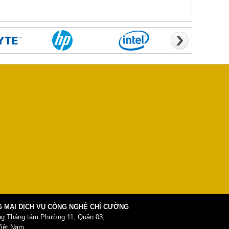
 MẠI DỊCH VỤ CÔNG NGHỆ CHÍ CƯỜNG
ng Tháng tám Phường 11, Quận 03,
Việt Nam