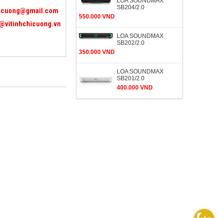
LOA SOUNDMAX
SB204/2.0
icuong@gmail.com
550.000 VND
@vitinhchicuong.vn
LOA SOUNDMAX
SB202/2.0
350.000 VND
LOA SOUNDMAX
SB201/2.0
400.000 VND