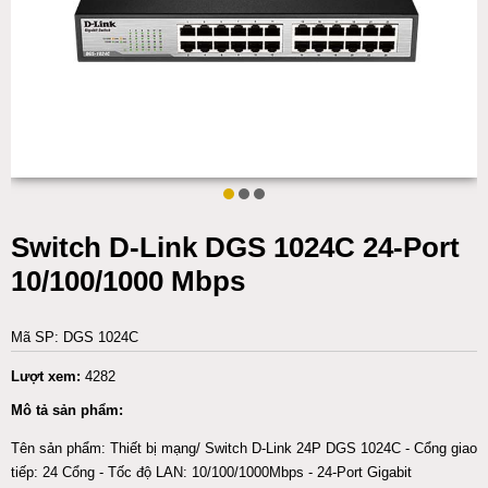
Switch D-Link DGS 1024C 24-Port
10/100/1000 Mbps
Mã SP: DGS 1024C
Lượt xem:
4282
Mô tả sản phẩm:
Tên sản phẩm: Thiết bị mạng/ Switch D-Link 24P DGS 1024C - Cổng giao
tiếp: 24 Cổng - Tốc độ LAN: 10/100/1000Mbps - 24-Port Gigabit