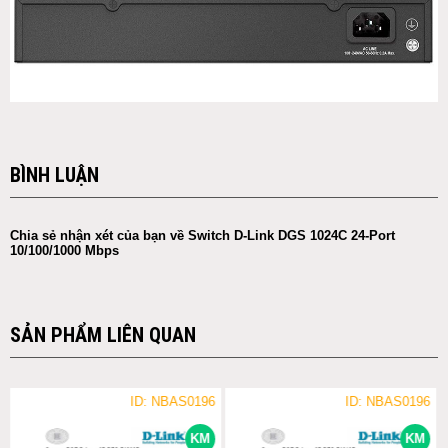
BÌNH LUẬN
Chia sẻ nhận xét của bạn về Switch D-Link DGS 1024C 24-Port
10/100/1000 Mbps
SẢN PHẨM LIÊN QUAN
ID: NBAS0196
ID: NBAS0196
KM
KM