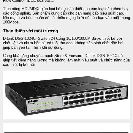
Flow Control, IEEE 802.3az...
Tính năng MDI/MDIX giúp loại bỏ sự cần thiết cho các loại cáp chéo hay
các cổng uplink. Sản phẩm cung cấp cho bạn nâng cấp hiệu suất cao,
liền mạch và tiêu chuẩn để cải thiện mạng lưới cũ của bạn vào một mạng
100Mbps.
Thân thiện với môi trường
D-Link DGS-1024C-
Switch
24 Cổng 10/100/1000M được thiết kế với
chất liệu vỏ nhựa bền bỉ, có tuổi thọ cao, không sản sinh chất độc hại
giúp bạn yên tâm hơn khi sử dụng.
Cùng khả năng chuyển mạch Store & Forward, D-Link DGS-1024C sẽ
giúp tiết kiệm năng lượng mà không làm mất hiệu suất và chức năng của
các thiết bị kết nối.