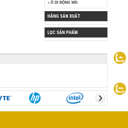
Ổ DI ĐỘNG WD
»
HÃNG SẢN XUẤT
LỌC SẢN PHẨM