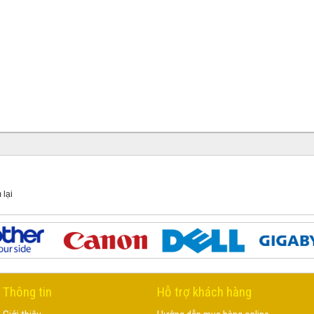
 lại
Thông tin
Hỗ trợ khách hàng