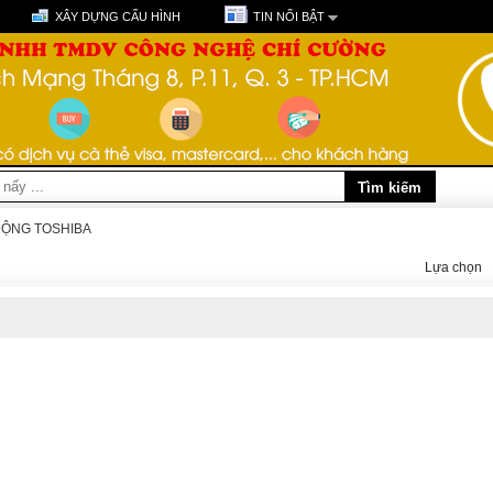
XÂY DỰNG CẤU HÌNH
TIN NỔI BẬT
ĐỘNG TOSHIBA
Lựa chọn