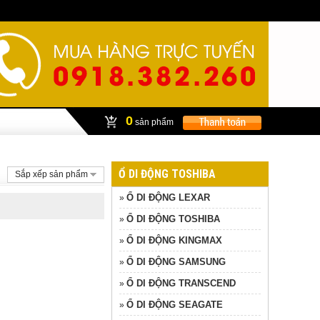
0
sản phẩm
Ổ DI ĐỘNG TOSHIBA
Sắp xếp sản phẩm
Ổ DI ĐỘNG LEXAR
»
Ổ DI ĐỘNG TOSHIBA
»
Ổ DI ĐỘNG KINGMAX
»
Ổ DI ĐỘNG SAMSUNG
»
Ổ DI ĐỘNG TRANSCEND
»
Ổ DI ĐỘNG SEAGATE
»