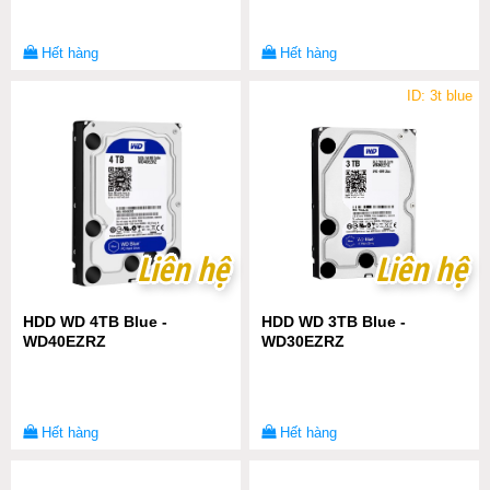
Hết hàng
Hết hàng
ID: 3t blue
Liên hệ
Liên hệ
Liên hệ
Liên hệ
HDD WD 4TB Blue -
HDD WD 3TB Blue -
WD40EZRZ
WD30EZRZ
Hết hàng
Hết hàng