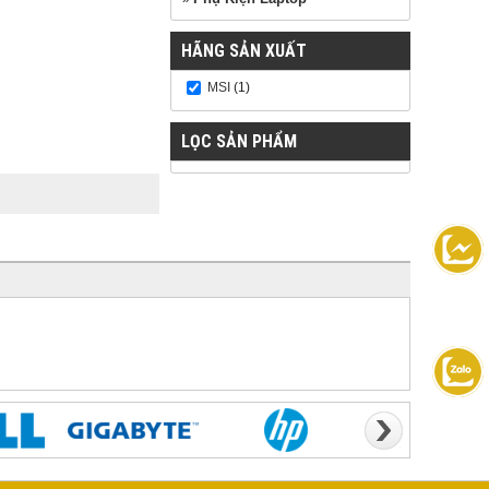
HÃNG SẢN XUẤT
MSI
(1)
LỌC SẢN PHẨM