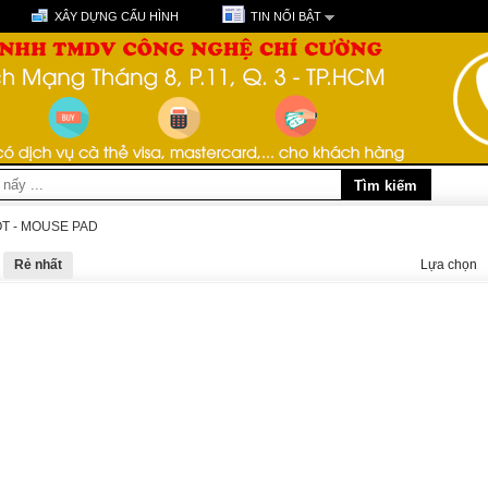
XÂY DỰNG CẤU HÌNH
TIN NỔI BẬT
T - MOUSE PAD
Rẻ nhất
Lựa chọn